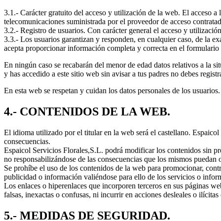
3.1.- Carácter gratuito del acceso y utilización de la web. El acceso a 
telecomunicaciones suministrada por el proveedor de acceso contratad
3.2.- Registro de usuarios. Con carácter general el acceso y utilizació
3.3.- Los usuarios garantizan y responden, en cualquier caso, de la ex
acepta proporcionar información completa y correcta en el formulario 
En ningún caso se recabarán del menor de edad datos relativos a la sit
y has accedido a este sitio web sin avisar a tus padres no debes regist
En esta web se respetan y cuidan los datos personales de los usuarios
4.- CONTENIDOS DE LA WEB.
El idioma utilizado por el titular en la web será el castellano. Espaic
consecuencias.
Espaicol Servicios Florales,S.L. podrá modificar los contenidos sin pr
no responsabilizándose de las consecuencias que los mismos puedan oc
Se prohíbe el uso de los contenidos de la web para promocionar, contra
publicidad o información valiéndose para ello de los servicios o infor
Los enlaces o hiperenlaces que incorporen terceros en sus páginas web
falsas, inexactas o confusas, ni incurrir en acciones desleales o ilícita
5.- MEDIDAS DE SEGURIDAD.