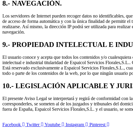
8.- NAVEGACIÓN.
Los servidores de Internet pueden recoger datos no identificables, que 
de acceso de forma automática y con la única finalidad de permitir el 
realizarse. Así mismo, la dirección IP podrá ser utilizada para realiz
navegación.
9.- PROPIEDAD INTELECTUAL E IND
El usuario conoce y acepta que todos los contenidos y/o cualesquiera 
intelectual e industrial titularidad de Espaicol Servicios Florales,S.L
Está reservado exclusivamente a Espaicol Servicios Florales,S.L., cua
todo o parte de los contenidos de la web, por lo que ningún usuario pod
10.- LEGISLACIÓN APLICABLE Y JU
El presente Aviso Legal se interpretará y regirá de conformidad con la
corresponderles, se someten al de los juzgados y tribunales del domici
fuera de España, Espaicol Servicios Florales,S.L. y el usuario, se som
Facebook
Twitter
Youtube
Instagram
Pinterest