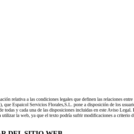
ción relativa a las condiciones legales que definen las relaciones entre
b), que Espaicol Servicios Florales,S.L. pone a disposición de los usuari
 de todas y cada una de las disposiciones incluidas en este Aviso Legal.
ilizar la web, ya que el texto podría sufrir modificaciones a criterio de
R DEL SITIO WEB.