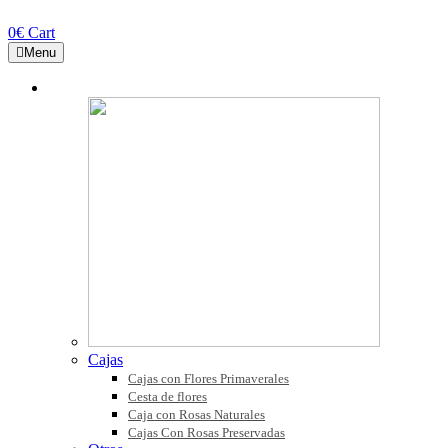
0
€
Cart
Menu
COLECCIONES
Cajas
Cajas con Flores Primaverales
Cesta de flores
Caja con Rosas Naturales
Cajas Con Rosas Preservadas