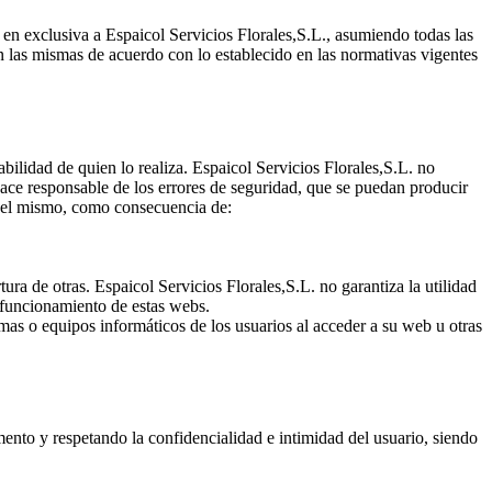
en exclusiva a Espaicol Servicios Florales,S.L., asumiendo todas las
en las mismas de acuerdo con lo establecido en las normativas vigentes
ilidad de quien lo realiza. Espaicol Servicios Florales,S.L. no
ace responsable de los errores de seguridad, que se puedan producir
n el mismo, como consecuencia de:
ura de otras. Espaicol Servicios Florales,S.L. no garantiza la utilidad
n funcionamiento de estas webs.
mas o equipos informáticos de los usuarios al acceder a su web u otras
mento y respetando la confidencialidad e intimidad del usuario, siendo