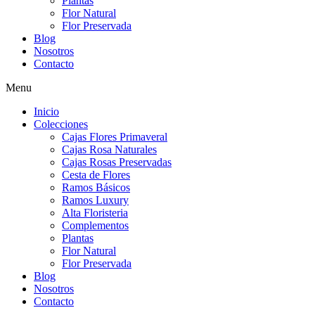
Plantas
Flor Natural
Flor Preservada
Blog
Nosotros
Contacto
Menu
Inicio
Colecciones
Cajas Flores Primaveral
Cajas Rosa Naturales
Cajas Rosas Preservadas
Cesta de Flores
Ramos Básicos
Ramos Luxury
Alta Floristeria
Complementos
Plantas
Flor Natural
Flor Preservada
Blog
Nosotros
Contacto