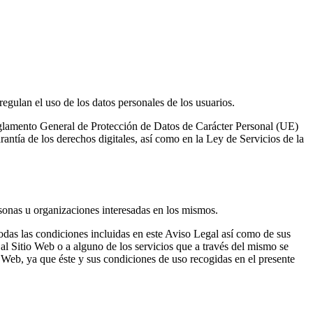
gulan el uso de los datos personales de los usuarios.
Reglamento General de Protección de Datos de Carácter Personal (UE)
ntía de los derechos digitales, así como en la Ley de Servicios de la
ersonas u organizaciones interesadas en los mismos.
todas las condiciones incluidas en este Aviso Legal así como de sus
al Sitio Web o a alguno de los servicios que a través del mismo se
o Web, ya que éste y sus condiciones de uso recogidas en el presente