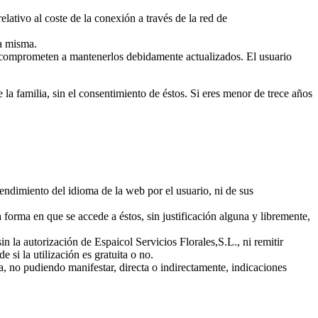
elativo al coste de la conexión a través de la red de
la misma.
 se comprometen a mantenerlos debidamente actualizados. El usuario
la familia, sin el consentimiento de éstos. Si eres menor de trece años
tendimiento del idioma de la web por el usuario, ni de sus
forma en que se accede a éstos, sin justificación alguna y libremente,
n la autorización de Espaicol Servicios Florales,S.L., ni remitir
si la utilización es gratuita o no.
a, no pudiendo manifestar, directa o indirectamente, indicaciones