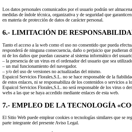
Los datos personales comunicados por el usuario podrán ser almacenad
medidas de índole técnica, organizativa y de seguridad que garanticen
en materia de protección de datos de carácter personal.
6.- LIMITACIÓN DE RESPONSABILIDA
Tanto el acceso a la web como el uso no consentido que pueda efectuar
responderá de ninguna consecuencia, daño o perjuicio que pudieran de
ni de los daños que puedan causarse al sistema informático del usuar
– la presencia de un virus en el ordenador del usuario que sea utilizad
– un mal funcionamiento del navegador.
– y/o del uso de versiones no actualizadas del mismo.
Espaicol Servicios Florales,S.L. no se hace responsable de la fiabilida
de estos enlaces, ni se responsabiliza de los contenidos o servicios a
Espaicol Servicios Florales,S.L. no será responsable de los virus o d
webs a las que se haya accedido mediante enlaces de esta web.
7.- EMPLEO DE LA TECNOLOGÍA «CO
El Sitio Web puede emplear cookies o tecnologías similares que se reg
parte integrante del presente Aviso Legal.