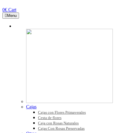
0
€
Cart
Menu
COLECCIONES
Cajas
Cajas con Flores Primaverales
Cesta de flores
Caja con Rosas Naturales
Cajas Con Rosas Preservadas