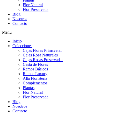
Plantas
Flor Natural
Flor Preservada
Blog
Nosotros
Contacto
Menu
Inicio
Colecciones
Cajas Flores Primaveral
Cajas Rosa Naturales
Cajas Rosas Preservadas
Cesta de Flores
Ramos Básicos
Ramos Luxury
Alta Floristeria
Complementos
Plantas
Flor Natural
Flor Preservada
Blog
Nosotros
Contacto