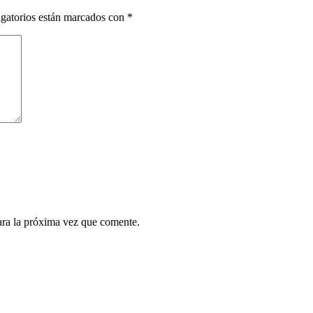
gatorios están marcados con
*
ara la próxima vez que comente.