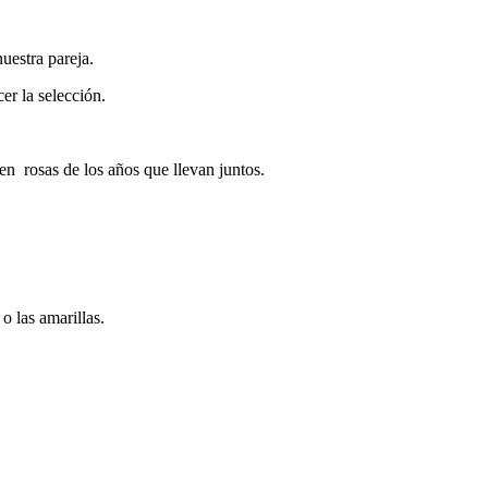
nuestra pareja.
cer la selección.
en rosas de los años que llevan juntos.
o las amarillas.