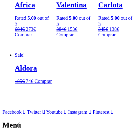
Africa
Valentina
Carlota
Rated
5.00
out of
Rated
5.00
out of
Rated
5.00
out of
5
5
5
684
€
273
€
384
€
153
€
345
€
138
€
Comprar
Comprar
Comprar
Sale!
Aldora
185
€
74
€
Comprar
Facebook
Twitter
Youtube
Instagram
Pinterest
Menú