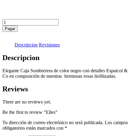
Elles
quantity
Pagar
Descripcion
Revisiones
Descripcion
Elegante Caja Sombrerera de color negro con detalles Espaicol &
Co en composición de nuestras hermosas rosas liofilizadas.
Reviews
There are no reviews yet.
Be the first to review “Elles”
Tu dirección de correo electrónico no será publicada.
Los campos
obligatorios están marcados con
*