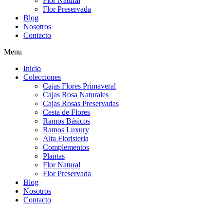
Flor Natural
Flor Preservada
Blog
Nosotros
Contacto
Menu
Inicio
Colecciones
Cajas Flores Primaveral
Cajas Rosa Naturales
Cajas Rosas Preservadas
Cesta de Flores
Ramos Básicos
Ramos Luxury
Alta Floristeria
Complementos
Plantas
Flor Natural
Flor Preservada
Blog
Nosotros
Contacto