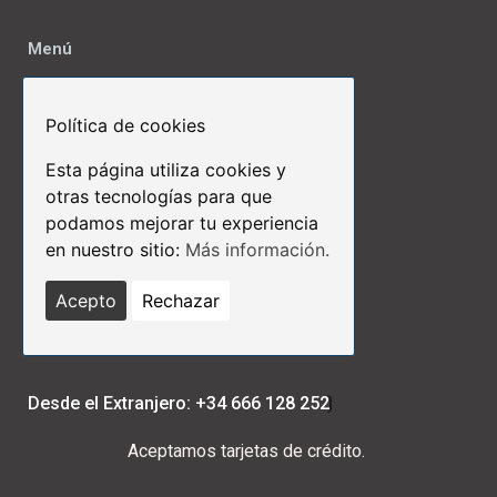
Menú
Inicio
Nosotros
Política de cookies
Contactos
Esta página utiliza cookies y
otras tecnologías para que
Links de Interés
podamos mejorar tu experiencia
Términos y Condiciones
en nuestro sitio:
Más información.
Aviso Legal
Políticas de Privacidad
Acepto
Rechazar
Políticas de Cookies
Protección de Datos
Desde el Extranjero: +34 666 128 252
Aceptamos tarjetas de crédito.