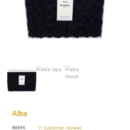
Alba
(
1
customer review)