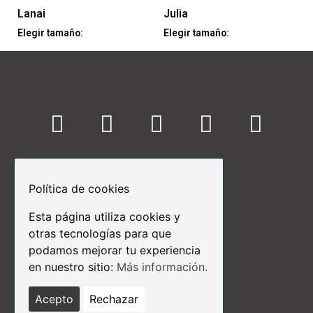
Lanai
Julia
Elegir tamaño:
Elegir tamaño:
Menú
Política de cookies
Inicio
Nosotros
Esta página utiliza cookies y
Contactos
otras tecnologías para que
podamos mejorar tu experiencia
Links de Interés
en nuestro sitio:
Más información.
Términos y Condiciones
Acepto
Rechazar
Aviso Legal