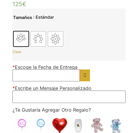
125
€
: Estándar
Tamaños
Clear
*
Escoge la Fecha de Entrega
*
Escribe un Mensaje Personalizado
¿Te Gustaría Agregar Otro Regalo?