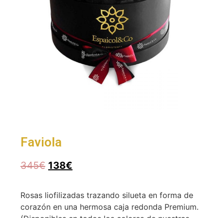
Faviola
345
€
138
€
Rosas liofilizadas trazando silueta en forma de
corazón en una hermosa caja redonda Premium.