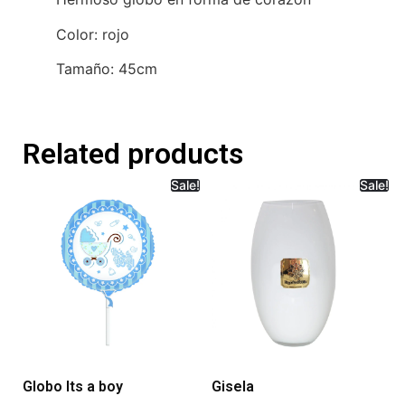
Color: rojo
Tamaño: 45cm
Related products
Sale!
Sale!
Globo Its a boy
Gisela