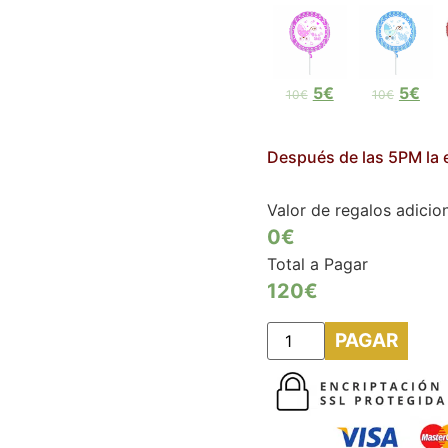
5€
5€
10€
10€
Después de las 5PM la e
Valor de regalos adicio
0€
Total a Pagar
120
€
PAGAR