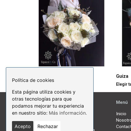
Martinica
Guiza
Política de cookies
Elegir tamaño:
Elegir 
Esta página utiliza cookies y
otras tecnologías para que
Menú
podamos mejorar tu experiencia
en nuestro sitio:
Más información.
Inicio
Nosotr
Acepto
Rechazar
Contac