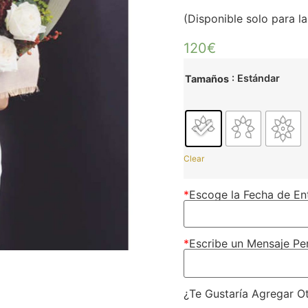
(Disponible solo para 
120
€
: Estándar
Tamaños
Clear
*
Escoge la Fecha de En
*
Escribe un Mensaje Pe
¿Te Gustaría Agregar O