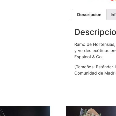
Descripcion
In
Descripci
Ramo de Hortensias, 
y verdes exóticos env
Espaicol & Co.
(Tamaños: Estándar-L
Comunidad de Madri