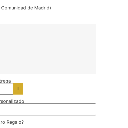
la Comunidad de Madrid)
trega
rsonalizado
tro Regalo?