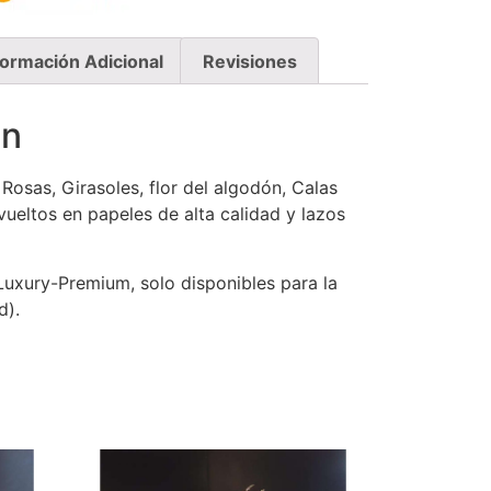
formación Adicional
Revisiones
on
Rosas, Girasoles, flor del algodón, Calas
ueltos en papeles de alta calidad y lazos
uxury-Premium, solo disponibles para la
d).