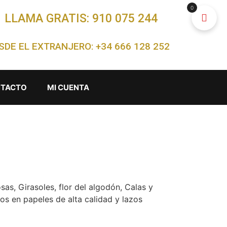
0
LLAMA GRATIS: 910 075 244
SDE EL EXTRANJERO: +34 666 128 252
TACTO
MI CUENTA
as, Girasoles, flor del algodón, Calas y
os en papeles de alta calidad y lazos