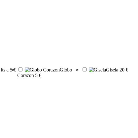
Its a
5 €
Globo
Gisela
20 €
Corazon
5 €