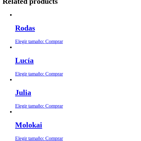
Related products
Rodas
Elegir tamaño:
Comprar
Lucía
Elegir tamaño:
Comprar
Julia
Elegir tamaño:
Comprar
Molokai
Elegir tamaño:
Comprar