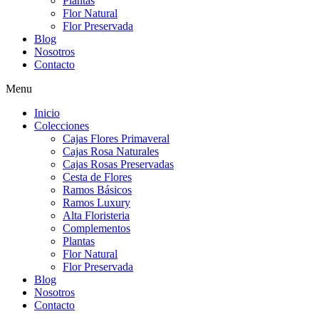
Plantas
Flor Natural
Flor Preservada
Blog
Nosotros
Contacto
Menu
Inicio
Colecciones
Cajas Flores Primaveral
Cajas Rosa Naturales
Cajas Rosas Preservadas
Cesta de Flores
Ramos Básicos
Ramos Luxury
Alta Floristeria
Complementos
Plantas
Flor Natural
Flor Preservada
Blog
Nosotros
Contacto