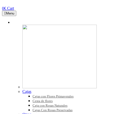
0
€
Cart
Menu
COLECCIONES
Cajas
Cajas con Flores Primaverales
Cesta de flores
Caja con Rosas Naturales
Cajas Con Rosas Preservadas