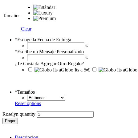
Tamaños
Clear
*
Escoge la Fecha de Entrega
€
*
Escribe un Mensaje Personalizado
€
¿Te Gustaría Agregar Otro Regalo?
Globo Its a
5 €
Globo 
*
Tamaños
Reset options
Roselyn quantity
Pagar
Descripcion