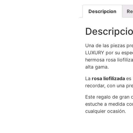
Descripcion
Re
Descripci
Una de las piezas pre
LUXURY por su espec
hermosa rosa liofiliz
alta gama.
La
rosa liofilizada
es 
recordar, con una pr
Este regalo de gran d
estuche a medida con
cualquier ocasión.