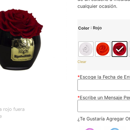
cualquier ocasión.
: Rojo
Color
Clear
*
Escoge la Fecha de En
*
Escribe un Mensaje Pe
¿Te Gustaría Agregar O