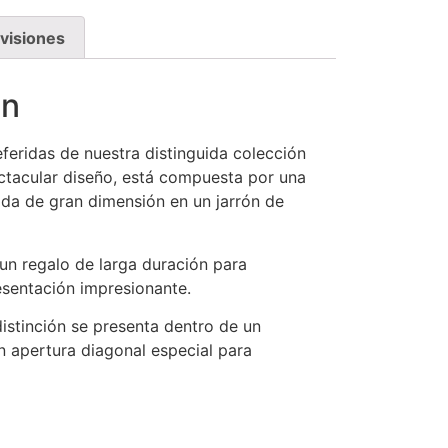
visiones
on
feridas de nuestra distinguida colección
tacular diseño, está compuesta por una
ada de gran dimensión en un jarrón de
un regalo de larga duración para
esentación impresionante.
istinción se presenta dentro de un
 apertura diagonal especial para