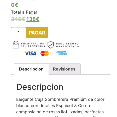
0€
Total a Pagar
345
€
138
€
PAGAR
Descripcion
Revisiones
Descripcion
Elegante Caja Sombrerera Premium de color
blanco con detalles Espaicol & Co en
composición de rosas liofilizadas, perfectas