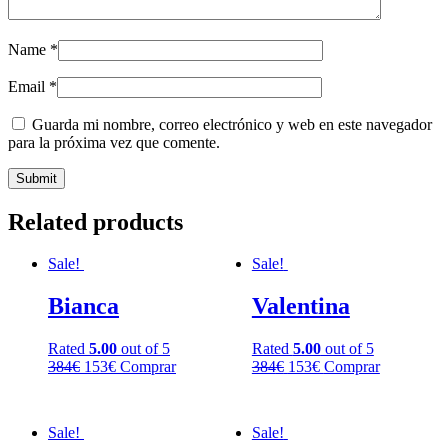
Name
*
Email
*
Guarda mi nombre, correo electrónico y web en este navegador
para la próxima vez que comente.
Related products
Sale!
Sale!
Bianca
Valentina
Rated
5.00
out of 5
Rated
5.00
out of 5
384
€
153
€
Comprar
384
€
153
€
Comprar
Sale!
Sale!