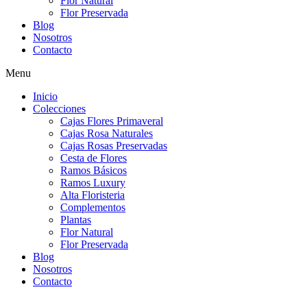
Flor Natural
Flor Preservada
Blog
Nosotros
Contacto
Menu
Inicio
Colecciones
Cajas Flores Primaveral
Cajas Rosa Naturales
Cajas Rosas Preservadas
Cesta de Flores
Ramos Básicos
Ramos Luxury
Alta Floristeria
Complementos
Plantas
Flor Natural
Flor Preservada
Blog
Nosotros
Contacto