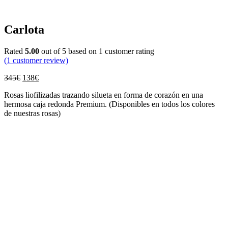
Carlota
Rated
5.00
out of 5 based on
1
customer rating
(
1
customer review)
345
€
138
€
Rosas liofilizadas trazando silueta en forma de corazón en una
hermosa caja redonda Premium. (Disponibles en todos los colores
de nuestras rosas)