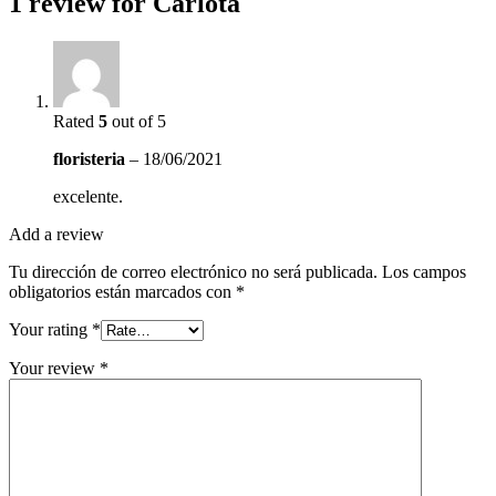
1 review for
Carlota
Rated
5
out of 5
floristeria
–
18/06/2021
excelente.
Add a review
Tu dirección de correo electrónico no será publicada.
Los campos
obligatorios están marcados con
*
Your rating
*
Your review
*