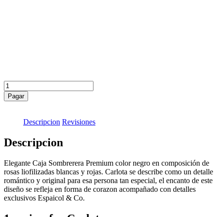
Carlota
quantity
Pagar
Descripcion
Revisiones
Descripcion
Elegante Caja Sombrerera Premium color negro en composición de
rosas liofilizadas blancas y rojas. Carlota se describe como un detalle
romántico y original para esa persona tan especial, el encanto de este
diseño se refleja en forma de corazon acompañado con detalles
exclusivos Espaicol & Co.